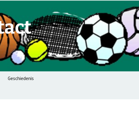
tact
Zoeken
Geschiedenis
naar: