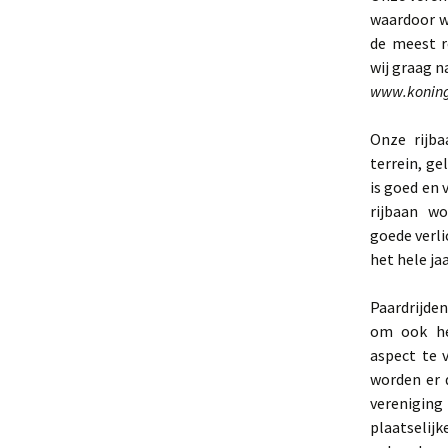
waardoor w
de meest r
wij graag n
www.koning
Onze rijba
terrein, g
is goed en 
rijbaan w
goede verli
het hele ja
Paardrijden
om ook he
aspect te 
worden er 
vereniging
plaatselijk