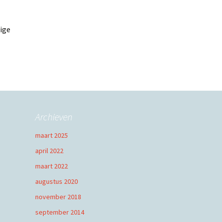
ige
Archieven
maart 2025
april 2022
maart 2022
augustus 2020
november 2018
september 2014