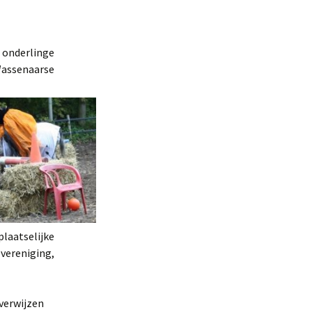
onderlinge
Wassenaarse
plaatselijke
 vereniging,
verwijzen