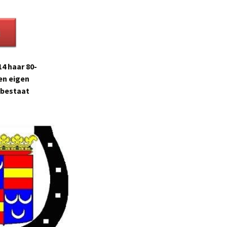
4 haar 80-
een eigen
 bestaat