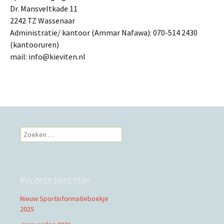
Dr. Mansveltkade 11
2242 TZ Wassenaar
Administratie/ kantoor (Ammar Nafawa): 070-514 2430
(kantooruren)
mail: info@kieviten.nl
Zoeken
naar:
Recente berichten
Nieuw Sportinformatieboekje
2025