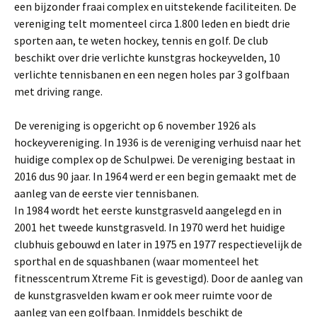
een bijzonder fraai complex en uitstekende faciliteiten. De
vereniging telt momenteel circa 1.800 leden en biedt drie
sporten aan, te weten hockey, tennis en golf. De club
beschikt over drie verlichte kunstgras hockeyvelden, 10
verlichte tennisbanen en een negen holes par 3 golfbaan
met driving range.
De vereniging is opgericht op 6 november 1926 als
hockeyvereniging. In 1936 is de vereniging verhuisd naar het
huidige complex op de Schulpwei. De vereniging bestaat in
2016 dus 90 jaar. In 1964 werd er een begin gemaakt met de
aanleg van de eerste vier tennisbanen.
In 1984 wordt het eerste kunstgrasveld aangelegd en in
2001 het tweede kunstgrasveld. In 1970 werd het huidige
clubhuis gebouwd en later in 1975 en 1977 respectievelijk de
sporthal en de squashbanen (waar momenteel het
fitnesscentrum Xtreme Fit is gevestigd). Door de aanleg van
de kunstgrasvelden kwam er ook meer ruimte voor de
aanleg van een golfbaan. Inmiddels beschikt de