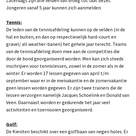
Zaterdags zijn alle velden van vroeg tot laat bezet.
Jongeren vanaf 5 jaar kunnen zich aanmelden.
Tennis:
De leden van de tennisafdeling kunnen op de velden (in de
hal en buiten, en dan op respectievelijk hard-court en
gravel/ all weather-banen) het gehele jaar terecht. Teams
van de tennisafdeling doen mee aan de competities die
door de bond georganiseerd worden. Men kan zich steeds
inschrijven voor tennislessen, zowel in de zomer als in de
winter. Er worden 17 lessen gegeven van april t/m
september waar er in de meivakantie en de zomervakantie
geen lessen worden gegeven. Er zijn twee trainers die de
lessen verzorgen namelijk Jacques Schoelink en Donald van
Veen. Daarnaast worden er gedurende het jaar veel
activiteiten en toernooien georganiseerd.
Golf:
De Kieviten beschikt over een golfbaan van negen holes. Er