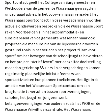
Sportcontact geeft het College van Burgemeester en
Wethouders van de gemeente Wassenaar gevraagd en
ongevraagd advies. In het voor- en najaar vergadert het
Wassenaars Sportcontact. In deze vergaderingen worden
actuele onderwerpen besproken die de Wassenaarse Sport
raken. Voorbeelden zijn het accommodatie- en
subsidiebeleid van de gemeente Wassenaar maar ook
projecten die met subsidie van de Rijksoverheid worden
gesteund zoals in het verleden het project “Hart voor
sport” om het bewegen van de schooljeugd te bevorderen
en het project “Actief leven” met eenzelfde doelstelling
maar dan gericht op 55 + ers. In de vergaderingen komen
regelmatig plaatselijke initiatiefnemers van
sportactiviteiten hun plannen toelichten. Het ligt in de
ambitie van het Wassenaars Sportcontact om een
brugfunctie te vervullen tussen sportverenigingen,
scholen, het jeugd- en jongerenwerk,
belangenverenigingen van ouderen zoals het WOB en de
Wassenaarse Vrijwilligerscentrale. Het Wassenaars