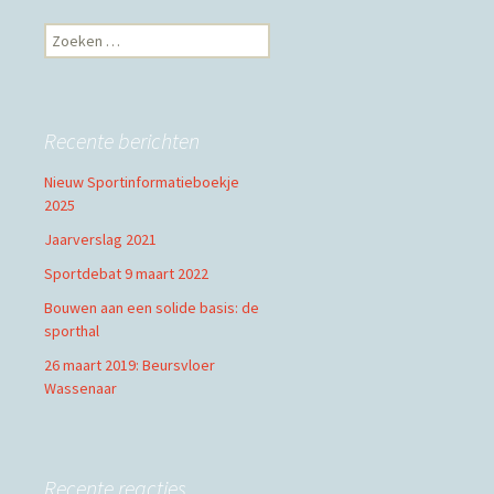
Zoeken
naar:
Recente berichten
Nieuw Sportinformatieboekje
2025
Jaarverslag 2021
Sportdebat 9 maart 2022
Bouwen aan een solide basis: de
sporthal
26 maart 2019: Beursvloer
Wassenaar
Recente reacties